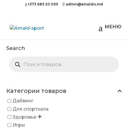
+373 689 20 099
admin@amaldis.md
Search
Поиск
товаров
Категории товаров
Дайвинг
Для спортзала
Здоровье
Игры