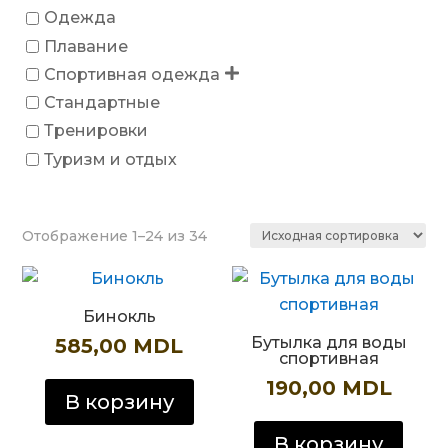
Одежда
Плавание
Спортивная одежда
Стандартные
Тренировки
Туризм и отдых
Отображение 1–24 из 34
Бинокль
Бутылка для воды
585,00
MDL
спортивная
190,00
MDL
В корзину
В корзину