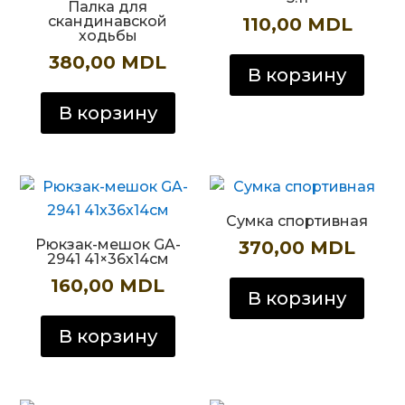
Палка для
скандинавской
110,00
MDL
ходьбы
380,00
MDL
В корзину
В корзину
Сумка спортивная
Рюкзак-мешок GA-
370,00
MDL
2941 41×36х14см
160,00
MDL
В корзину
В корзину