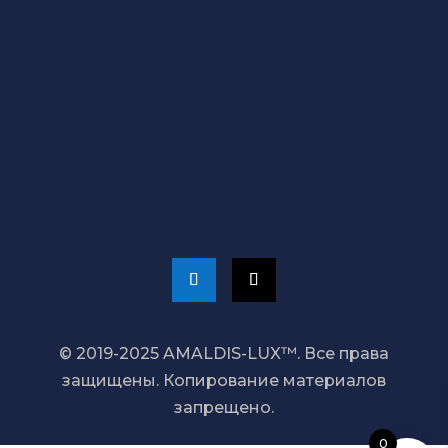
Наши магазины
СВЯЖИТЕСЬ С НАМИ
+373 689 20 099
admin@amaldis.md
© 2019-2025 AMALDIS-LUX™. Все права
защищены. Копирование материалов
запрещено.
0