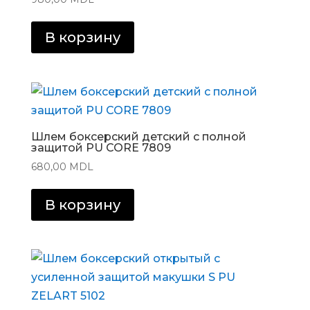
В корзину
Шлем боксерский детский с полной
защитой PU CORE 7809
680,00
MDL
В корзину