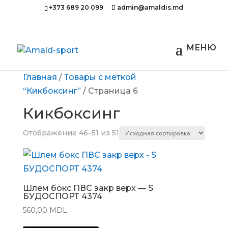
+373 689 20 099
admin@amaldis.md
Главная
/
Товары с меткой
“Кикбоксинг”
/ Страница 6
Кикбоксинг
Отображение 46–51 из 51
Шлем бокс ПВС закр верх — S
БУДОСПОРТ 4374
560,00
MDL