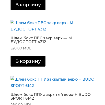
В корзину
Шлем бокс ПВС закр верх — М
БУДОСПОРТ 4312
620,00
MDL
В корзину
Шлем бокс ППУ закрытый верх-H BUDO
SPORT 6142
980,00
MDL