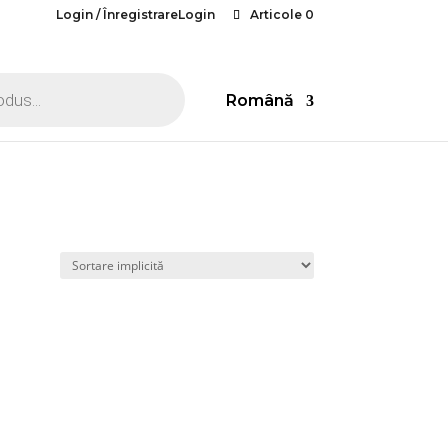
Login / ÎnregistrareLogin
Articole 0
Română