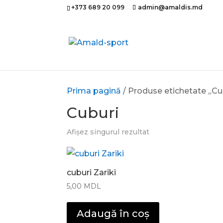
+373 689 20 099
admin@amaldis.md
Prima pagină
/ Produse etichetate „Cu
Cuburi
Afișez singurul rezultat
cuburi Zariki
5,00
MDL
Adaugă în coș