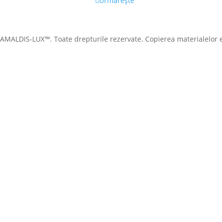
Urmărește
AMALDIS-LUX™. Toate drepturile rezervate. Copierea materialelor es