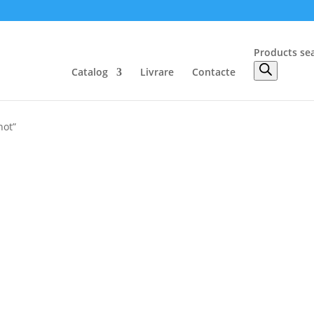
Products se
Catalog
Livrare
Contacte
not”