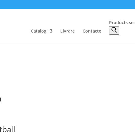
Products se
Catalog
Livrare
Contacte
a
tball