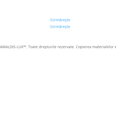
Urmărește
Urmărește
AMALDIS-LUX™. Toate drepturile rezervate. Copierea materialelor es