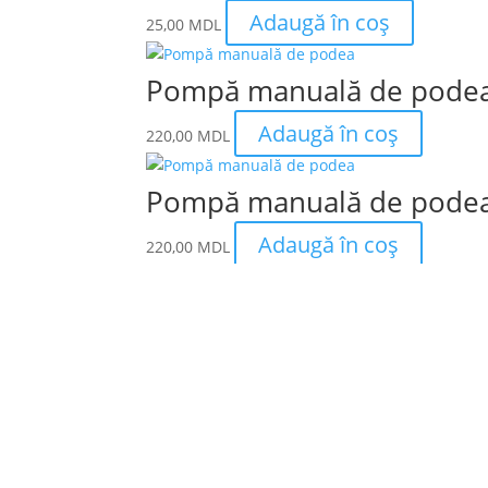
Adaugă în coș
25,00
MDL
Pompă manuală de pode
Adaugă în coș
220,00
MDL
Pompă manuală de pode
Adaugă în coș
220,00
MDL
Magazin online de articole spo
S.R.L. AMALDIS SPORT
Livrare