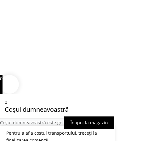
0
0
Coșul dumneavoastră
Coșul dumneavoastră este gol
Înapoi la magazin
Pentru a afla costul transportului, treceți la
finalizarea comenzii.