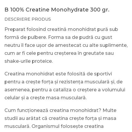
B 100% Creatine Monohydrate 300 gr.
DESCRIERE PRODUS
Preparat folosind creatină monohidrat pură sub
formă de pulbere. Forma sa de pudră cu gust
neutru îl face ușor de amestecat cu alte suplimente,
cum ar fi cele pentru creșterea în greutate sau
shake-urile proteice.
Creatina monohidrat este folosită de sportivi
pentru a crește forța și rezistența musculară și, de
asemenea, pentru a cataliza o creștere a volumului
celular și a crește masa musculară.
Cum funcționează creatina monohidrat?
Multe
studii au arătat că creatina crește forța și masa
musculară. Organismul folosește creatina