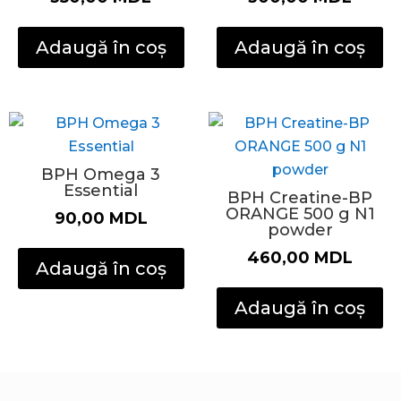
Adaugă în coș
Adaugă în coș
BPH Omega 3
Essential
BPH Creatine-BP
ORANGE 500 g N1
90,00
MDL
powder
460,00
MDL
Adaugă în coș
Adaugă în coș