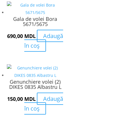
Gala de volei Bora
5671/5675
Adaugă
690,00
MDL
în coș
Genunchiere volei (2)
DIKES 0835 Albastru L
Adaugă
150,00
MDL
în coș