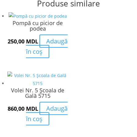
Produse similare
Pompă cu picior de
podea
Adaugă
250,00
MDL
în coș
Volei Nr. 5 Școala de
Gală 5715
Adaugă
860,00
MDL
în coș