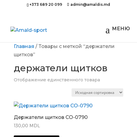
+373 689 20 099
admin@amaldis.md
Главная
/ Товары с меткой “держатели
щитков”
держатели щитков
Отображение единственного товара
Держатели щитков CO-0790
130,00
MDL