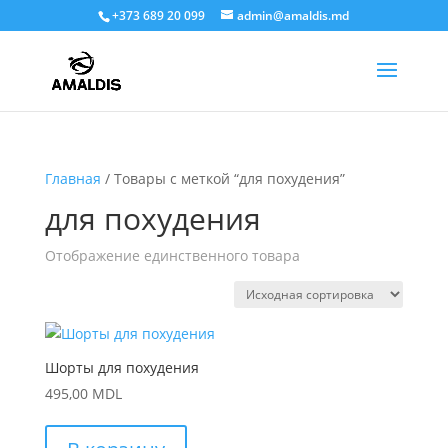
+373 689 20 099
admin@amaldis.md
Главная
/ Товары с меткой “для похудения”
для похудения
Отображение единственного товара
Шорты для похудения
495,00
MDL