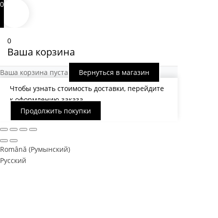
0
0
Ваша корзина
Ваша корзина пуста
Вернуться в магазин
Чтобы узнать стоимость доставки, перейдите
к оформлению заказа.
Продолжить покупки
Română
(
Румынский
)
Русский