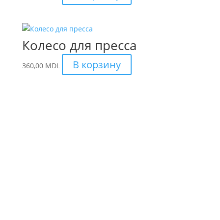
Колесо для пресса
В корзину
360,00
MDL
Интернет Магазин спорт
товаров в Молдове.
S.R.L. AMALDIS SPORT
Доставка