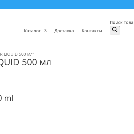
Поиск това
Каталог
Доставка
Контакты
R LIQUID 500 мл”
QUID 500 мл
0 ml