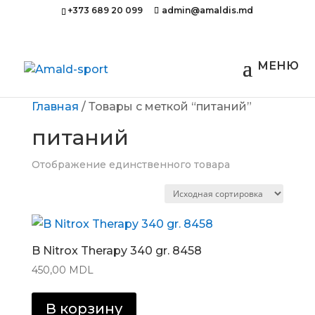
+373 689 20 099
admin@amaldis.md
Главная
/ Товары с меткой “питаний”
питаний
Отображение единственного товара
B Nitrox Therapy 340 gr. 8458
450,00
MDL
В корзину