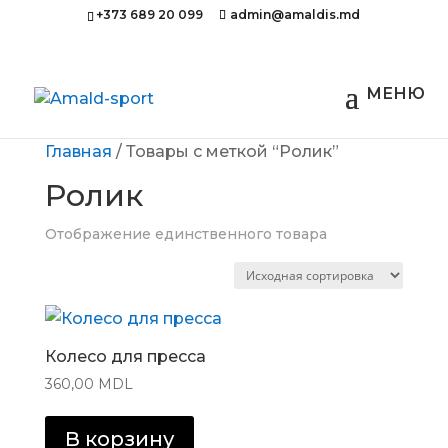
+373 689 20 099
admin@amaldis.md
Главная
/ Товары с меткой “Ролик”
Ролик
Отображение единственного товара
Колесо для пресса
360,00
MDL
В корзину