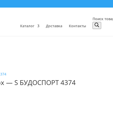
Поиск това
Каталог
Доставка
Контакты
рх — S БУДОСПОРТ 4374