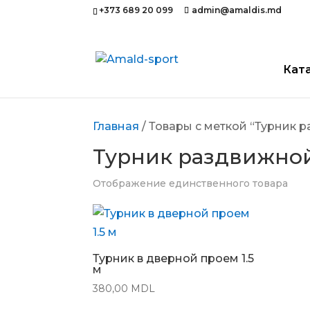
+373 689 20 099
admin@amaldis.md
Кат
Главная
/ Товары с меткой “Турник 
Турник раздвижно
Отображение единственного товара
Турник в дверной проем 1.5
м
380,00
MDL