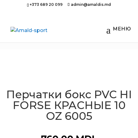
+373 689 20 099
admin@amaldis.md
Главная
/
Бокс
/ Перчатки бокс PVC HI
FORSE КРАСНЫЕ 10 OZ 6005
Перчатки бокс PVC HI
FORSE КРАСНЫЕ 10
OZ 6005