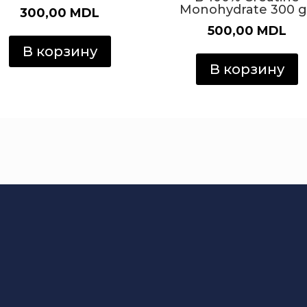
Monohydrate 300 g
300,00
MDL
500,00
MDL
В корзину
В корзину
 спорт
е.
ORT