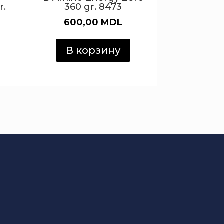
r.
360 gr. 8473
600,00
MDL
В корзину