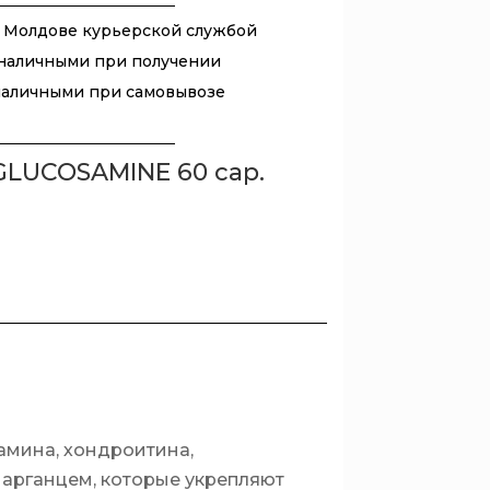
 Молдове курьерской службой
наличными при получении
наличными при самовывозе
LUCOSAMINE 60 cap.
амина, хондроитина,
марганцем, которые укрепляют