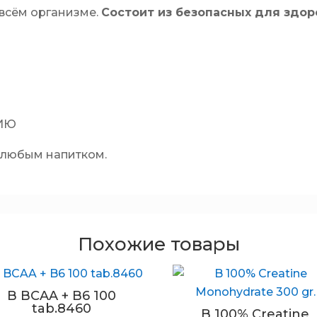
о всём организме.
Состоит из безопасных для здо
ИЮ
с любым напитком.
Похожие товары
B BCAA + B6 100
tab.8460
B 100% Creatine