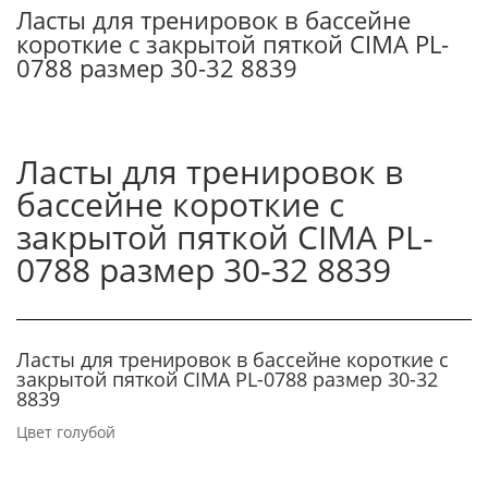
пяткой
Ласты для тренировок в бассейне
CIMA
короткие с закрытой пяткой CIMA PL-
PL-
0788 размер 30-32 8839
0788
размер
30-
32
Ласты для тренировок в
8839
бассейне короткие с
закрытой пяткой CIMA PL-
0788 размер 30-32 8839
Ласты для тренировок в бассейне короткие с
закрытой пяткой CIMA PL-0788 размер 30-32
8839
Цвет голубой