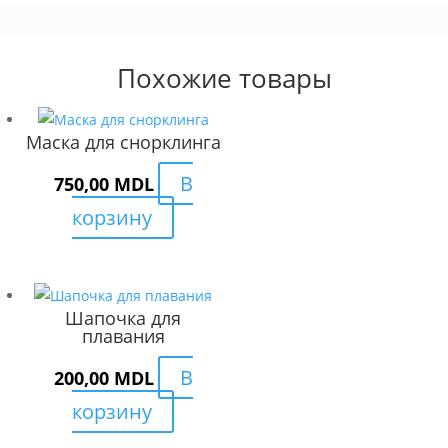
Похожие товары
Маска для снорклинга
В
750,00
MDL
корзину
Шапочка для
плавания
В
200,00
MDL
корзину