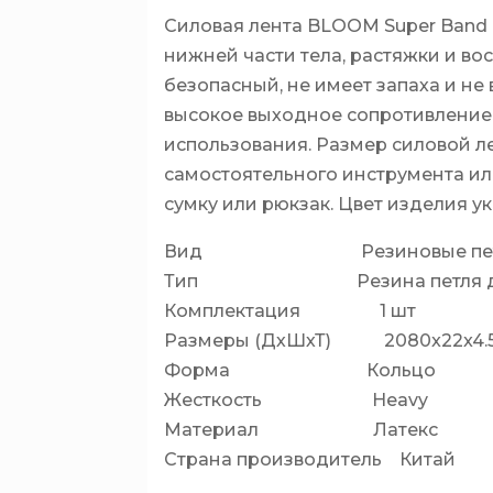
Силовая лента BLOOM Super Band 
нижней части тела, растяжки и во
безопасный, не имеет запаха и не
высокое выходное сопротивление,
использования. Размер силовой ле
самостоятельного инструмента ил
сумку или рюкзак. Цвет изделия у
Вид Резиновые пет
Тип Резина петля для 
Комплектация 1 шт
Размеры (ДхШхТ) 2080x22x4.
Форма Кольцо
Жесткость Heavy
Материал Латекс
Страна производитель Китай