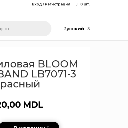
Вход / Регистрация
0 шт.
Русский
силовая BLOOM
BAND LB7071-3
красный
20,00
MDL
во