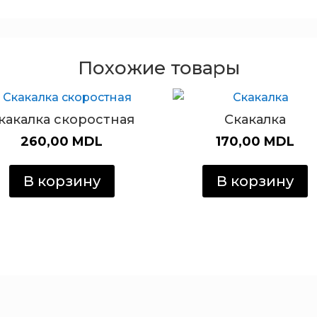
Похожие товары
какалка скоростная
Скакалка
260,00
MDL
170,00
MDL
В корзину
В корзину