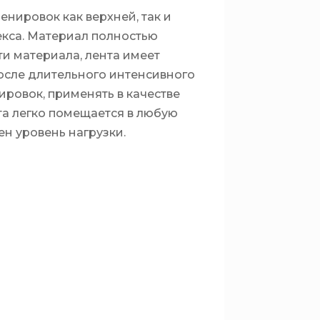
нировок как верхней, так и
текса. Материал полностью
ти материала, лента имеет
после длительного интенсивного
ировок, применять в качестве
та легко помещается в любую
ен уровень нагрузки.