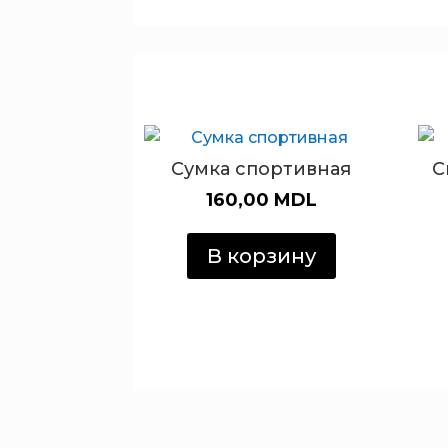
Сумка спортивная
С
160,00
MDL
В корзину