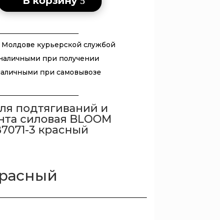
В корзину
 Молдове курьерской службой
наличными при получении
наличными при самовывозе
для подтягиваний и
нта силовая BLOOM
7071-3 красный
красный