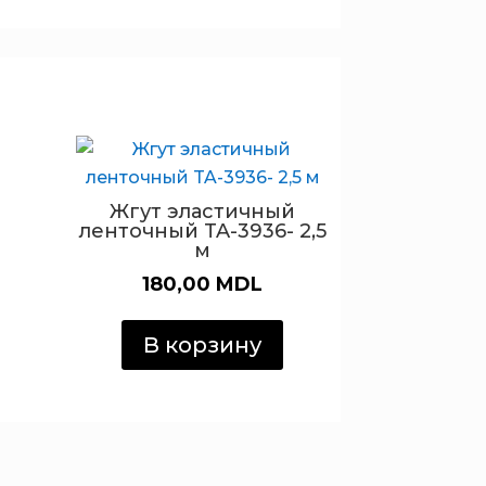
Жгут эластичный
ленточный TA-3936- 2,5
м
180,00
MDL
В корзину