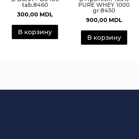
tab.8460
PURE WHEY 1000
gr.8450
300,00
MDL
900,00
MDL
В корзину
В корзину
Интернет Магазин
спорт товаров в
Молдове.