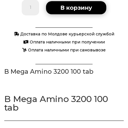
Количество
В корзину
товара
B
Mega
Доставка по Молдове курьерской службой
Amino
3200
Оплата наличными при получении
100
Оплата наличными при самовывозе
tab
B Mega Amino 3200 100 tab
B Mega Amino 3200 100
tab