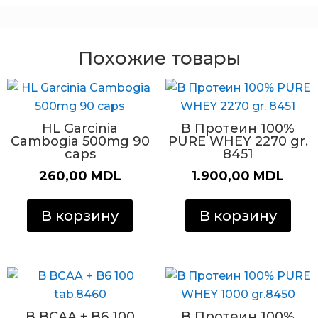
Похожие товары
HL Garcinia
B Протеин 100%
Cambogia 500mg 90
PURE WHEY 2270 gr.
caps
8451
260,00
MDL
1.900,00
MDL
В корзину
В корзину
B BCAA + B6 100
B Протеин 100%