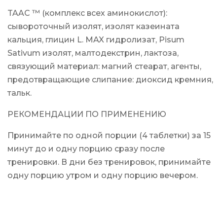
TAAC ™ (комплекс всех аминокислот):
сывороточный изолят, изолят казеината
кальция, глицин L. MAX гидролизат, Pisum
Sativum изолят, малтодекстрин, лактоза,
связующий материал: магний стеарат, агенты,
предотвращающие слипание: диоксид кремния,
тальк.
РЕКОМЕНДАЦИИ ПО ПРИМЕНЕНИЮ
Принимайте по одной порции (4 таблетки) за 15
минут до и одну порцию сразу после
тренировки. В дни без тренировок, принимайте
одну порцию утром и одну порцию вечером.