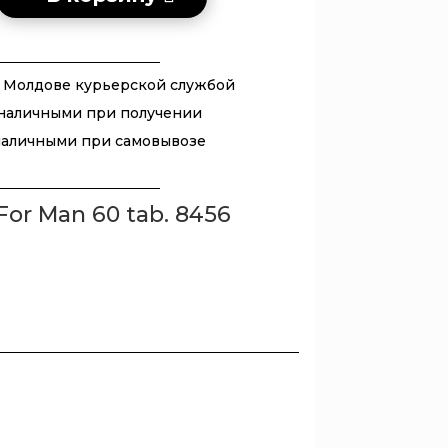
in
 Молдове курьерской службой
наличными при получении
наличными при самовывозе
For Man 60 tab. 8456