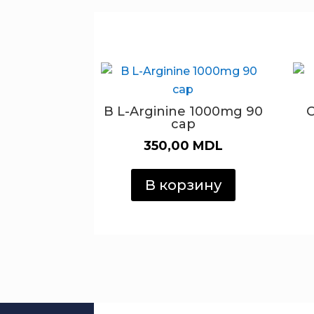
B L-Arginine 1000mg 90
cap
350,00
MDL
В корзину