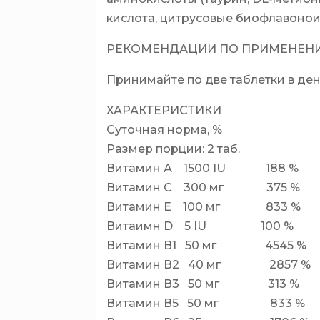
кислота, цитрусовые биофлавонои
РЕКОМЕНДАЦИИ ПО ПРИМЕНЕН
Принимайте по две таблетки в ден
ХАРАКТЕРИСТИКИ
Суточная норма, %
Размер порции: 2 таб.
Витамин А 1500 IU 188 %
Витамин С 300 мг 375 %
Витамин Е 100 мг 833 %
Витаимн D 5 IU 100 %
Витамин В1 50 мг 4545 %
Витамин В2 40 мг 2857 %
Витамин В3 50 мг 313 %
Витамин В5 50 мг 833 %