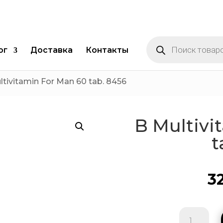
Поиск
товаров
ог
Доставка
Контакты
ltivitamin For Man 60 tab. 8456
B Multivi
t
3
Количест