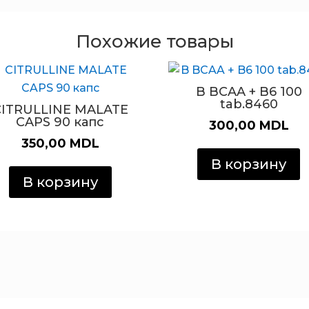
Похожие товары
B BCAA + B6 100
tab.8460
CITRULLINE MALATE
CAPS 90 капс
300,00
MDL
350,00
MDL
В корзину
В корзину