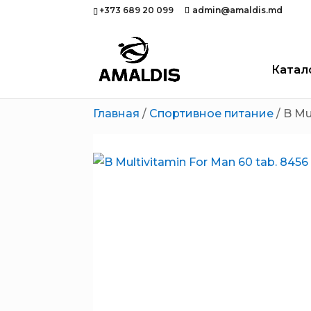
+373 689 20 099
admin@amaldis.md
Катал
Главная
/
Спортивное питание
/ B Mu