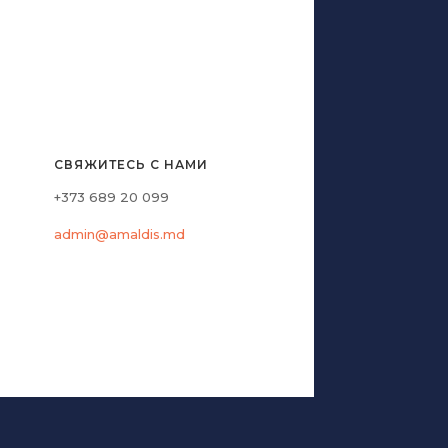
СВЯЖИТЕСЬ С НАМИ
+373 689 20 099
admin@amaldis.md