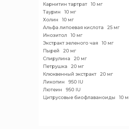
Карнитин тартрат 10 мг
Таурин 10 мг
Холин 10 мг
Альфа липоевая кислота 25 мг
Инозитол 10 мг
Экстракт зеленого чая 10 мг
Пырей 20 мг
Спирулина 20 мг
Петрушка 20 мг
Клюквенный экстракт 20 мг
Ликопин 950 IU
Лютеин 950 IU
Цитрусовые биофлаваноиды 10 м