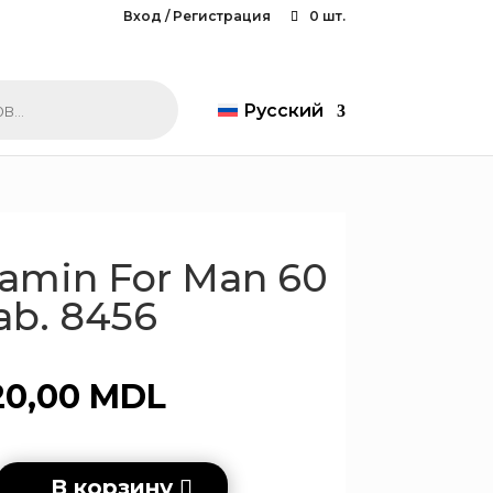
Вход / Регистрация
0 шт.
Русский
tamin For Man 60
ab. 8456
20,00
MDL
во
В корзину