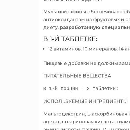
Мультивитамины обеспечивают сб
антиоксидантам из фруктовых и о
диету,
разработанную специальн
В 1-Й ТАБЛЕТКЕ:
12 витаминов, 10 минералов, 14
Пищевые добавки не должны заме
ПИТАТЕЛЬНЫЕ ВЕЩЕСТВА
В 1-й порции = 2 таблетки:
ИСПОЛЬЗУЕМЫЕ ИНГРЕДИЕНТЫ
Мальтодекстрин, L-аскорбиновая к
ацетат, стеариновая кислота, тиа
аминокислоты (таурин, DL-метионин