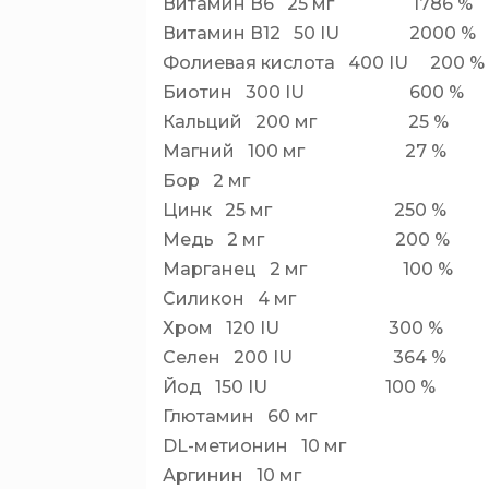
Витамин В6 25 мг 1786 %
Витамин В12 50 IU 2000 %
Фолиевая кислота 400 IU 200 %
Биотин 300 IU 600 %
Кальций 200 мг 25 %
Магний 100 мг 27 %
Бор 2 мг
Цинк 25 мг 250 %
Медь 2 мг 200 %
Марганец 2 мг 100 %
Силикон 4 мг
Хром 120 IU 300 %
Селен 200 IU 364 %
Йод 150 IU 100 %
Глютамин 60 мг
DL-метионин 10 мг
Аргинин 10 мг