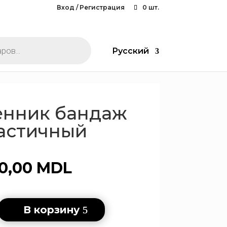
Вход / Регистрация
0 шт.
Русский
енник бандаж
астичный
0,00
MDL
во
В корзину