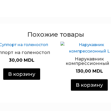
Похожие товары
ппорт на голеностоп
Нарукавник
30,00
MDL
компрессионный 
130,00
MDL
В корзину
В корзину