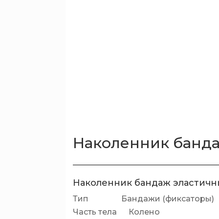
Наколенник банд
Наколенник бандаж эластич
Тип Бандажи (фиксаторы)
Часть тела Колено