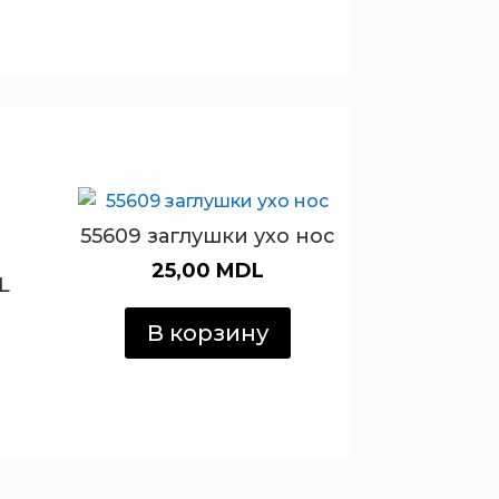
55609 заглушки ухо нос
25,00
MDL
L
В корзину