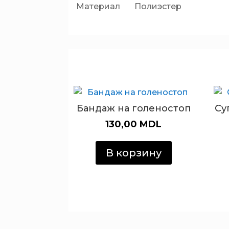
Материал Полиэстер
Бандаж на голеностоп
Су
130,00
MDL
В корзину