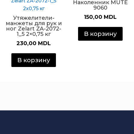
Наколенник MUTE
9060
150,00
MDL
Утяжелители-
манжеты для рук и
ног Zelart ZA-2072-
В корзину
1_5 2×0,75 кг
230,00
MDL
В корзину
Интернет Магазин