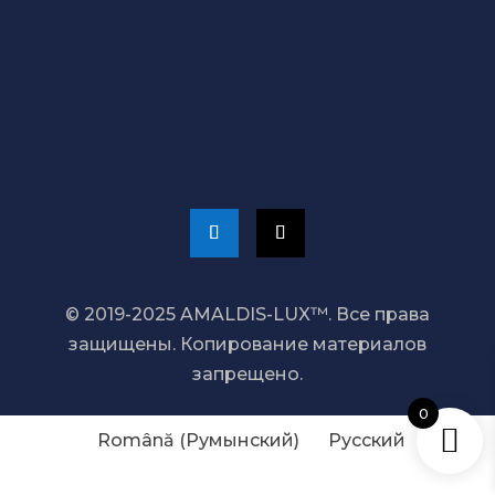
СВЯЖИТЕСЬ С НАМИ
+373 689 20 099
admin@amaldis.md
© 2019-2025 AMALDIS-LUX™. Все права
защищены. Копирование материалов
запрещено.
0
Română
(
Румынский
)
Русский