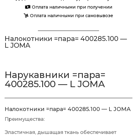
-
Оплата наличными при получении
L
Оплата наличными при самовывозе
JOMA
Налокотники =пара= 400285.100 —
L JOMA
Нарукавники =пара=
400285.100 — L JOMA
Налокотники =пара= 400285.100 — L JOMA
Преимущества:
Эластичная, дышащая ткань обеспечивает