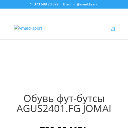
+373 689 20 099
admin@amaldis.md
Главная
/
Обувь
/ Обувь фут-бутсы AGUS2401.FG
JOMAI
Обувь фут-бутсы
AGUS2401.FG JOMAI