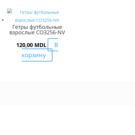
Гетры футбольные
взрослые CO3256-NV
В
120,00
MDL
корзину
Интернет Магазин спорт