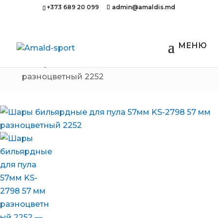
+373 689 20 099
admin@amaldis.md
Главная
/
Бильярд
/ Шары бильярдные
для пула 57мм KS-2798 57 мм
разноцветный 2252