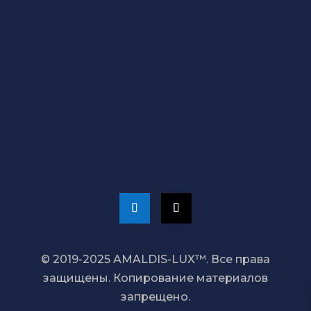
Наши магазины
СВЯЖИТЕСЬ С НАМИ
+373 689 20 099
admin@amaldis.md
© 2019-2025 AMALDIS-LUX™. Все права
защищены. Копирование материалов
запрещено.