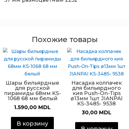
57 мм разноцветный 2252
Похожие товары
Шары бильярдные
Насадка колпачек
для русской
для бильярдного
пирамиды 68мм KS-
кия Push-On-Tips
1068 68 мм белый
ø13мм 1шт JIANPAI
KS-3485- 9538
1.590,00
MDL
30,00
MDL
В корзину
В корзину