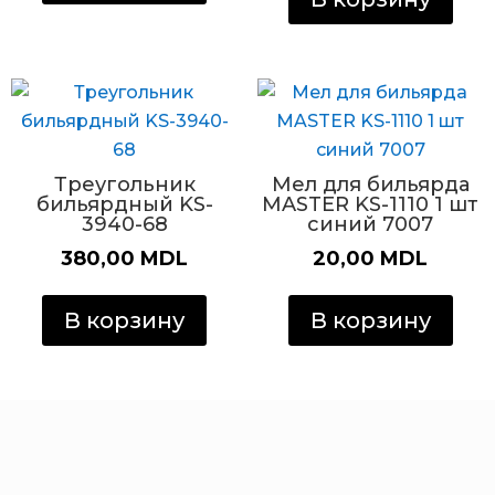
Треугольник
Мел для бильярда
бильярдный KS-
MASTER KS-1110 1 шт
3940-68
синий 7007
380,00
MDL
20,00
MDL
В корзину
В корзину