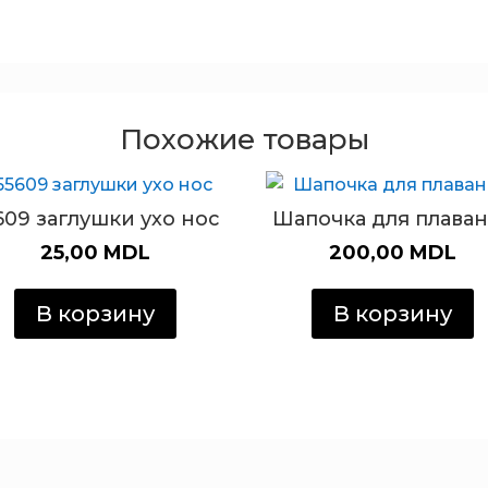
Похожие товары
609 заглушки ухо нос
Шапочка для плава
25,00
MDL
200,00
MDL
В корзину
В корзину