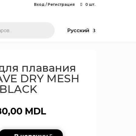
Вход / Регистрация
0 шт.
Русский
для плавания
VE DRY MESH
BLACK
80,00
MDL
во