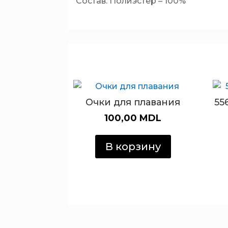
Состав: Полиэстер – 100%
Очки для плавания
55
100,00
MDL
В корзину