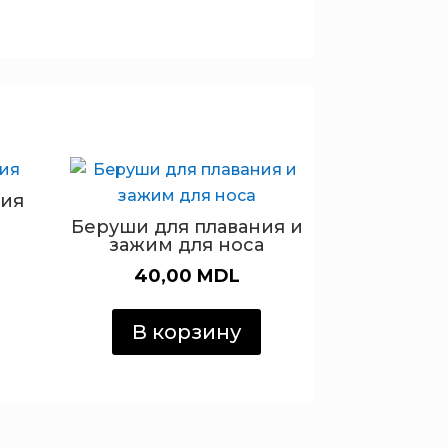
ния
Беруши для плавания и
зажим для носа
40,00
MDL
В корзину