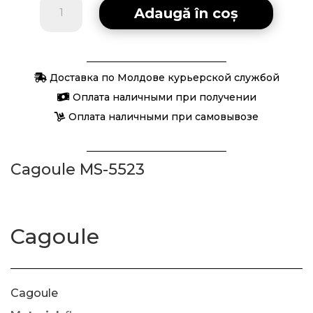
Cantitate
Adaugă în coș
Cagoule
Доставка по Молдове курьерской службой
Оплата наличными при получении
Оплата наличными при самовывозе
Cagoule MS-5523
Cagoule
Cagoule