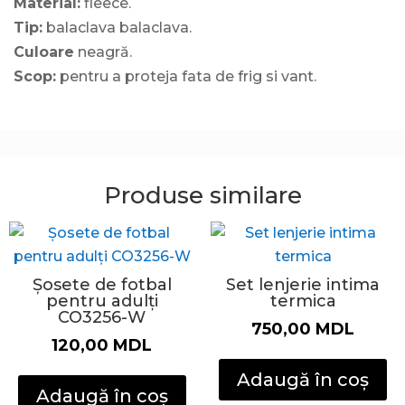
Material:
fleece.
Tip:
balaclava balaclava.
Culoare
neagră.
Scop:
pentru a proteja fata de frig si vant.
Produse similare
Șosete de fotbal
Set lenjerie intima
pentru adulți
termica
CO3256-W
750,00
MDL
120,00
MDL
Adaugă în coș
Adaugă în coș