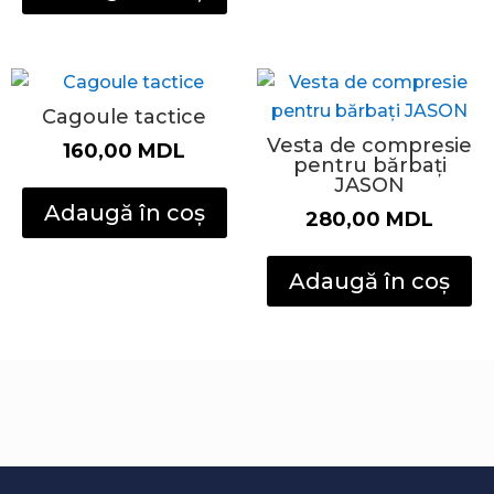
Cagoule tactice
Vesta de compresie
160,00
MDL
pentru bărbați
JASON
Adaugă în coș
280,00
MDL
Adaugă în coș