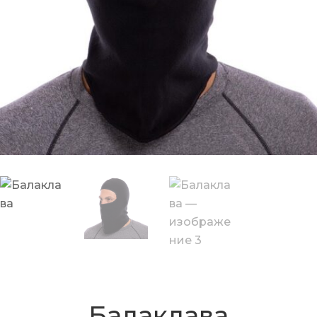
Балаклава