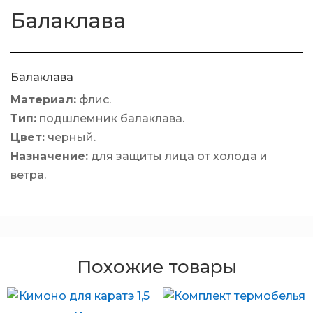
Балаклава
Балаклава
Материал:
флис.
Тип:
подшлемник балаклава.
Цвет:
черный.
Назначение:
для защиты лица от холода и
ветра.
Похожие товары