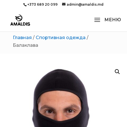
+373 689 20 099
admin@amaldis.md
Главная
/
Спортивная одежда
/
Балаклава