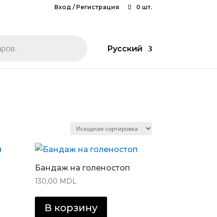
Вход / Регистрация
0 шт.
Русский
Бандаж на голеностоп
130,00
MDL
В корзину