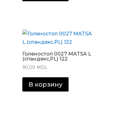
Голеностоп 0027 MATSA L
(спандекс,PL) 122
90,00
MDL
В корзину